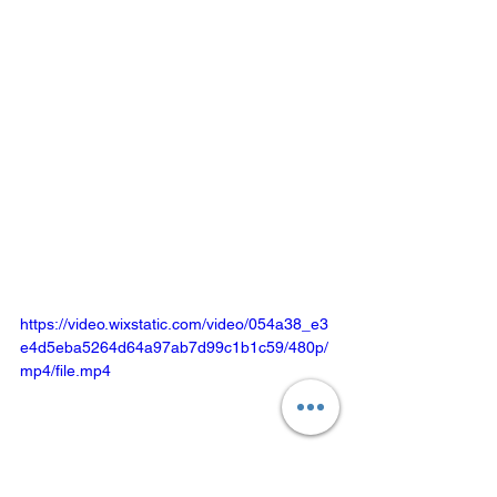
https://video.wixstatic.com/video/054a38_e3
e4d5eba5264d64a97ab7d99c1b1c59/480p/
mp4/file.mp4