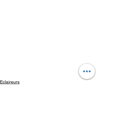
Eclaireurs
Louveteaux
Camp 2024