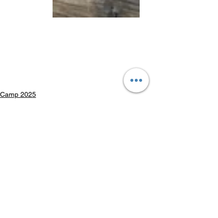
Camp 2025
Louveteaux
Voir tout
Posts récents