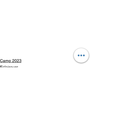
Camp 2023
Eclaireurs
Voir tout
Posts récents