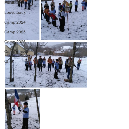
Eclaireurs
Louveteaux
Camp 2024
Camp 2025
Camp 2026
Camp d'hiver
Chef