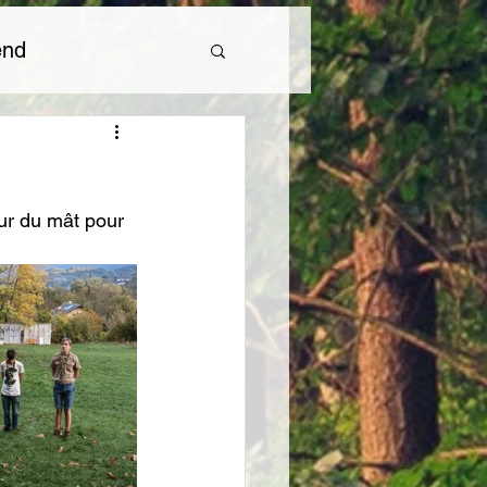
end
24
Camp 2025
ur du mât pour 