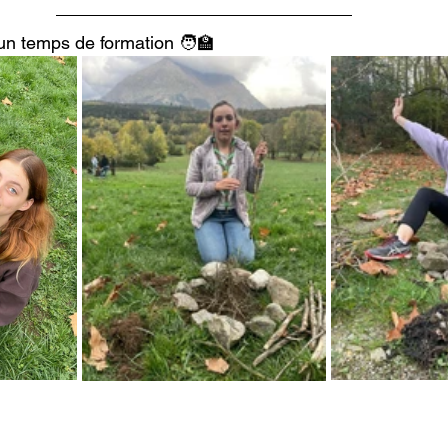
 un temps de formation 🧑‍🏫