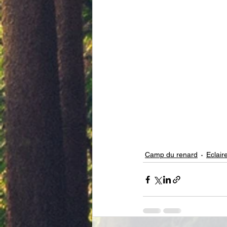
Camp du renard
Eclair